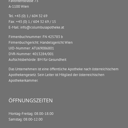
Favoritenstrasse 73
A-1100 Wien
Tel. +43 (0) 1 / 604 32 69
Fax: +43 (0) 1 / 604 32 69 / 15
E-Mail: info@columbusapotheke.at
Firmenbuchnummer: FN 425783 b
Firmenbuchgericht: Handelsgericht Wien
UID-Nummer: ATU69086801
DVR-Nummer: 4013284/001
Aufsichtsbehörde: BM für Gesundheit
Das Unternehmen ist eine öffentliche Apotheke nach österreichischem
Apothekengesetz. Sein Leiter ist Mitglied der österreichischen
Apothekerkammer.
ÖFFNUNGSZEITEN
Montag-Freitag: 08.00-18.00
Samstag: 08.00-12.00