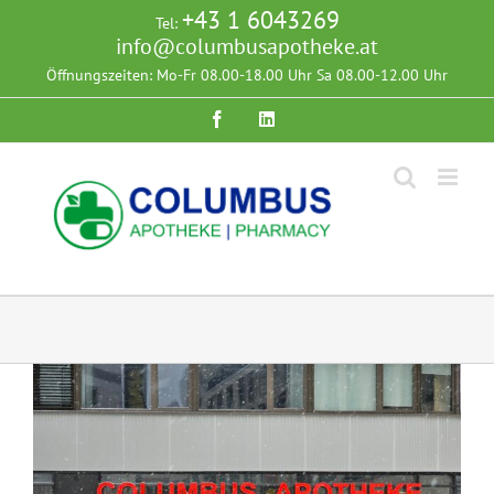
Zum
+43 1 6043269
Tel:
Inhalt
info@columbusapotheke.at
springen
Öffnungszeiten: Mo-Fr 08.00-18.00 Uhr Sa 08.00-12.00 Uhr
Facebook
Instagram