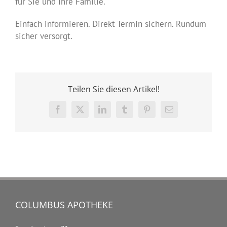
für Sie und Ihre Familie.
Einfach informieren. Direkt Termin sichern. Rundum
sicher versorgt.
Teilen Sie diesen Artikel!
Facebook
X
LinkedIn
Tumblr
Pinterest
E-
Mail
COLUMBUS APOTHEKE