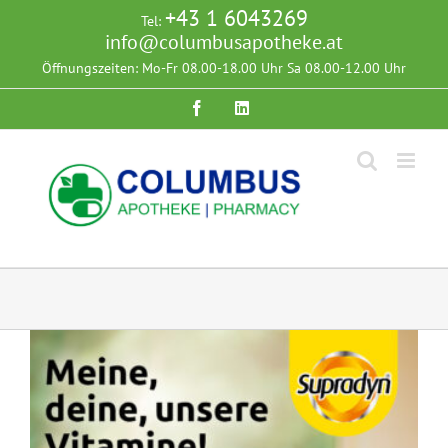
Zum
+43 1 6043269
Tel:
Inhalt
info@columbusapotheke.at
springen
Öffnungszeiten: Mo-Fr 08.00-18.00 Uhr Sa 08.00-12.00 Uhr
Facebook
Instagram