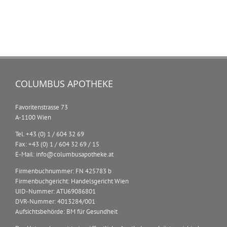
COLUMBUS APOTHEKE
Favoritenstrasse 73
A-1100 Wien
Tel. +43 (0) 1 / 604 32 69
Fax: +43 (0) 1 / 604 32 69 / 15
E-Mail: info@columbusapotheke.at
Firmenbuchnummer: FN 425783 b
Firmenbuchgericht: Handelsgericht Wien
UID-Nummer: ATU69086801
DVR-Nummer: 4013284/001
Aufsichtsbehörde: BM für Gesundheit